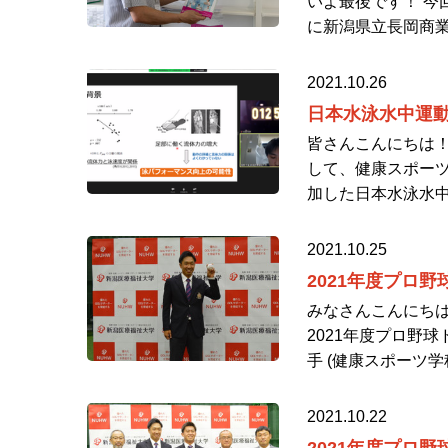
いよ最後です！ 今回は
に新潟県立長岡商業
2021.10.26
日本水泳水中運
皆さんこんにちは！
して、健康スポーツ
加した日本水泳水中
2021.10.25
2021年度プロ
みなさんこんにちは
2021年度プロ野
手 (健康スポーツ学
2021.10.22