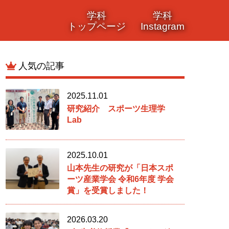
学科
学科
トップページ
Instagram
人気の記事
2025.11.01
研究紹介 スポーツ生理学
Lab
2025.10.01
山本先生の研究が「日本スポ
ーツ産業学会 令和6年度 学会
賞」を受賞しました！
2026.03.20