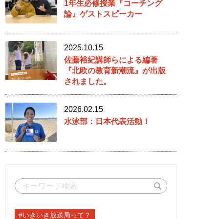
1年生必修授業『コーチング
論』ゲストスピーカー
2025.10.15
佐藤裕紀講師らによる編著
『北欧の教育新潮流』が出版
されました。
2026.02.15
水泳部：日本代表活動！
#いきいき放送局って？