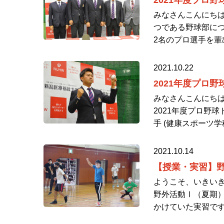
2021年度プロ
みなさんこんにちは
つである野球部につ
2名のプロ選手を輩
2021.10.22
2021年度プロ
みなさんこんにちは
2021年度プロ野
手 (健康スポーツ学
2021.10.14
【授業・実習】
ようこそ、いきいき
野外活動Ⅰ（夏期）
かけていた実習です