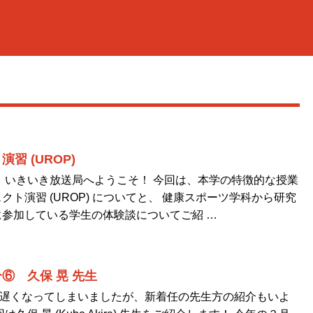
習 (UROP)
 いきいき放送局へようこそ！ 今回は、本学の特徴的な授業
クト演習 (UROP) についてと、 健康スポーツ学科から研究
参加している学生の体験談についてご紹 …
⑥ 久保 晃 先生
変遅くなってしまいましたが、新着任の先生方の紹介もいよ