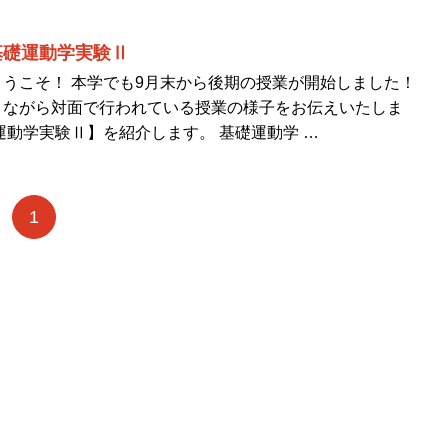
基礎運動学実験Ⅱ
うこそ！ 本学でも9月末から後期の授業が開始しました！
りながら対面で行われている授業の様子をお伝えいたしま
運動学実験Ⅱ】を紹介します。 基礎運動学 …
1