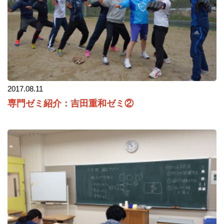
2017.08.11
専門ゼミ紹介：吉田重和ゼミ②