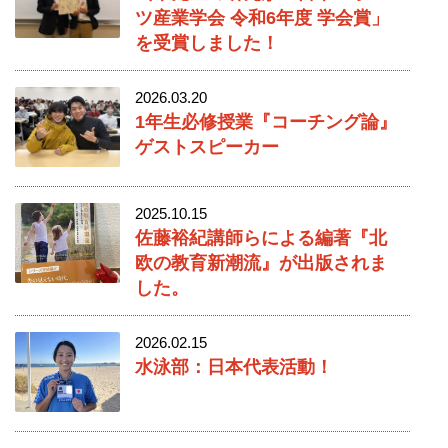
ツ産業学会 令和6年度 学会賞」
を受賞しました！
2026.03.20
1年生必修授業『コーチング論』
ゲストスピーカー
2025.10.15
佐藤裕紀講師らによる編著『北
欧の教育新潮流』が出版されま
した。
2026.02.15
水泳部：日本代表活動！