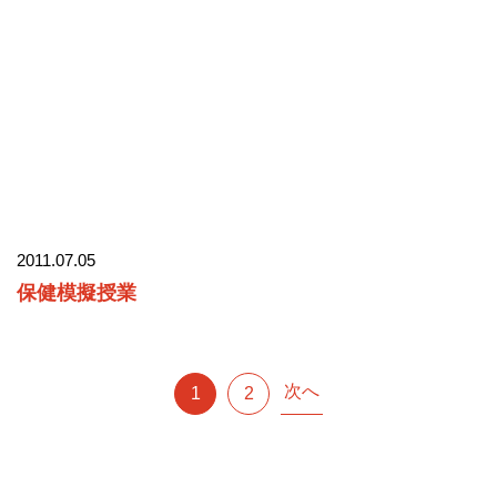
2011.07.05
保健模擬授業
次へ
1
2