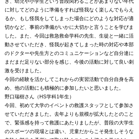
き、幼児や小学生という普段関わることがあまりない年代
に対してどのように準備をすれば怪我なく楽しんでもらえ
るか、もし怪我をしてしまった場合にどのような対応が適
切かなど、事前の準備がいかに大切かと言うことを学びま
した。また、今回は救急救命学科の先生、生徒と一緒に活
動させていただき、怪我が起きてしまった時の対応や本部
のドクターや先生方とのコミュニケーションなど自分達に
まだまだ足りない部分を感じ、今後の活動に対して良い刺
激を受けました。
今回の経験を活かしてこれからの実習活動で自分自身を高
め、他の活動にも積極的に参加したいと思いました。
野口瑞樹さん（HS学科1年生）
今回、初めて大学のイベントの救護スタッフとして参加さ
せていただきました。去年よりも規模が拡大したとのこと
で、緊張感を持って救護にあたりましたが、普段の大学生
のスポーツの現場とは違い、児童だからこそ発生しそうな