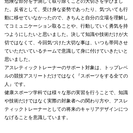
危険な部分を予測して取り除くことの大切さを学びまし
た。反省として、受け身な姿勢であったり、気づいても行
動に移せていなかったので、きちんと自分の立場を理解し
てコミュニケーション取ることや、行動していく勇気を持
つようにしたいと思いました。決して知識や技術だけが大
切ではなくて、今回気づけた大切な事は、いつも帯同させ
ていただいているチームで意識して身に付けていきたいと
思いました。
アスレティックトレーナーのサポート対象は、トップレベ
ルの競技アスリートだけではなく『スポーツをする全ての
人』です。
健康スポーツ学科では様々な形の実習を行うことで、知識
や技術だけではなく実際の対象者への関わり方や、アスレ
ティックトレーナーとしての将来のキャリアデザインにつ
なげることを意識しています。