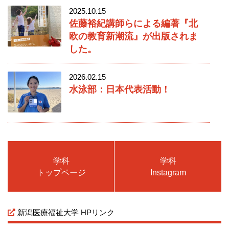
2025.10.15
佐藤裕紀講師らによる編著『北
欧の教育新潮流』が出版されま
した。
2026.02.15
水泳部：日本代表活動！
学科
学科
トップページ
Instagram
新潟医療福祉大学 HPリンク